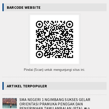
BARCODE WEBSITE
Pindai (Scan) untuk mengunjungi situs ini.
ARTIKEL TERPOPULER
SMA NEGERI 1 NGIMBANG SUKSES GELAR
ORIENTASI PRAMUKA PENEGAK DAN
PENERIMAAN TAMU AMBALAN (PTA)
0