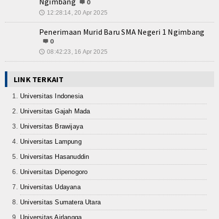
Ngimbang
0
12:28:14, 20 Apr 2025
🕔
Penerimaan Murid Baru SMA Negeri 1 Ngimbang
0
08:42:23, 16 Apr 2025
🕔
LINK TERKAIT
Universitas Indonesia
Universitas Gajah Mada
Universitas Brawijaya
Universitas Lampung
Universitas Hasanuddin
Universitas Dipenogoro
Universitas Udayana
Universitas Sumatera Utara
Universitas Airlangga