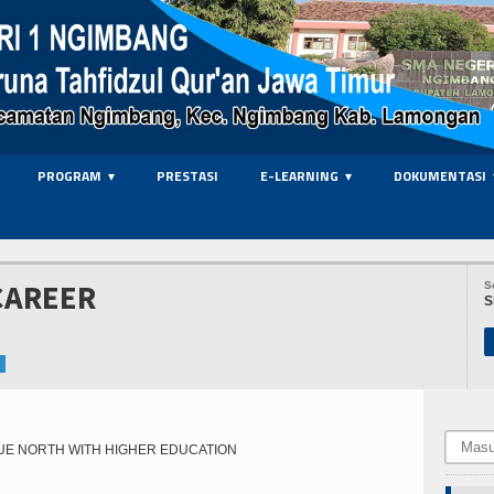
PROGRAM
PRESTASI
E-LEARNING
DOKUMENTASI
CAREER
S
S
UE NORTH WITH HIGHER EDUCATION