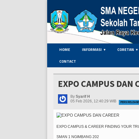
HOME
INFORMASI
CORETAN
CONTACT
EXPO CAMPUS DAN 
By
Syarif H
05 Feb 2026, 12:40:29 WIB
PERS RELEASE
EXPO CAMPUS & CAREER FINDING YOUR TR
SMAN 1 NGIMBANG 202