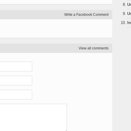
Un
Un
Write a Facebook Comment
In
View all comments