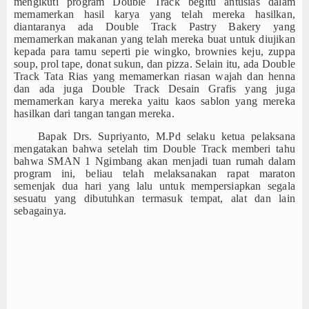
mengikuti program Double Track begitu antusias dalam
memamerkan hasil karya yang telah mereka hasilkan,
diantaranya ada Double Track Pastry Bakery yang
memamerkan makanan yang telah mereka buat untuk diujikan
kepada para tamu seperti pie wingko, brownies keju, zuppa
soup, prol tape, donat sukun, dan pizza. Selain itu, ada Double
Track Tata Rias yang memamerkan riasan wajah dan henna
dan ada juga Double Track Desain Grafis yang juga
memamerkan karya mereka yaitu kaos sablon yang mereka
hasilkan dari tangan tangan mereka.
Bapak Drs. Supriyanto, M.Pd selaku ketua pelaksana
mengatakan bahwa setelah tim Double Track memberi tahu
bahwa SMAN 1 Ngimbang akan menjadi tuan rumah dalam
program ini, beliau telah melaksanakan rapat maraton
semenjak dua hari yang lalu untuk mempersiapkan segala
sesuatu yang dibutuhkan termasuk tempat, alat dan lain
sebagainya.