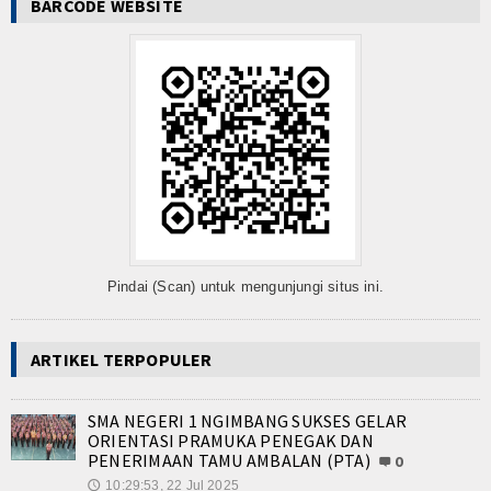
BARCODE WEBSITE
Pindai (Scan) untuk mengunjungi situs ini.
ARTIKEL TERPOPULER
SMA NEGERI 1 NGIMBANG SUKSES GELAR
ORIENTASI PRAMUKA PENEGAK DAN
PENERIMAAN TAMU AMBALAN (PTA)
0
10:29:53, 22 Jul 2025
🕔